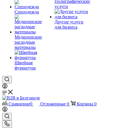
Полиграфические
услуги
Спецодежда
Другие услуги
для бизнеса
Медицинские
расходные
материалы
Швейная
фурнитура
Сравнение
0
Отложенные
0
Корзина
0