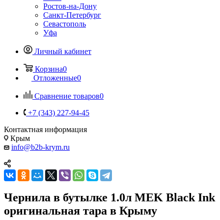
Ростов-на-Дону
Санкт-Петербург
Севастополь
Уфа
Личный кабинет
Корзина
0
Отложенные
0
Сравнение товаров
0
+7 (343) 227-94-45
Контактная информация
Крым
info@b2b-krym.ru
Чернила в бутылке 1.0л MEK Black Ink
оригинальная тара в Крыму