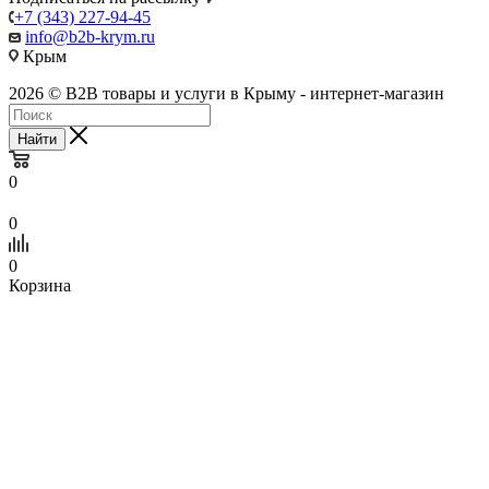
+7 (343) 227-94-45
info@b2b-krym.ru
Крым
2026 © B2B товары и услуги в Крыму - интернет-магазин
Найти
0
0
0
Корзина