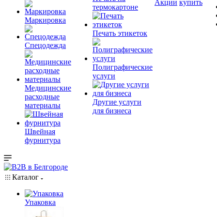
Акции
купить
термокартоне
Маркировка
Печать этикеток
Спецодежда
Полиграфические
услуги
Медицинские
расходные
Другие услуги
материалы
для бизнеса
Швейная
фурнитура
Каталог
Упаковка