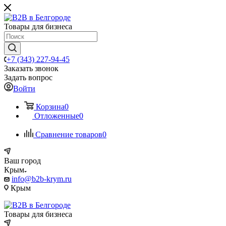
Товары для бизнеса
+7 (343) 227-94-45
Заказать звонок
Задать вопрос
Войти
Корзина
0
Отложенные
0
Сравнение товаров
0
Ваш город
Крым
info@b2b-krym.ru
Крым
Товары для бизнеса