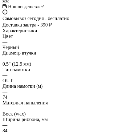
Нашли дешевле?
Самовывоз сегодня - бесплатно
Доставка завтра - 390 ₽
Характеристики
Цвет
—
Черный
Диаметр втулки
—
0,5" (12,5 мм)
Тип намотки
—
OUT
Длина намотки (м)
—
74
Материал напыления
—
Воск (wax)
Ширина риббона, мм
—
84