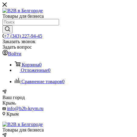
Товары для бизнеса
+7 (343) 227-94-45
Заказать звонок
Задать вопрос
Войти
Корзина
0
Отложенные
0
Сравнение товаров
0
Ваш город
Крым
info@b2b-krym.ru
Крым
Товары для бизнеса