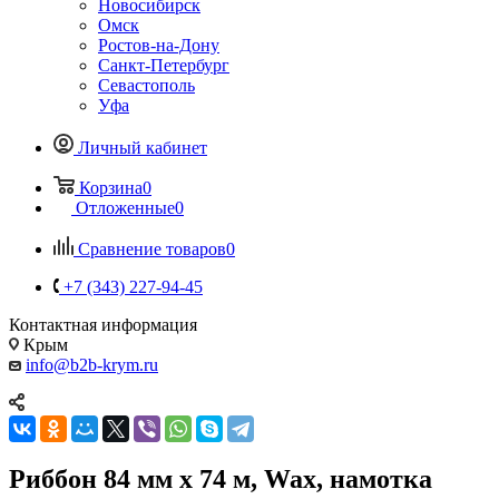
Новосибирск
Омск
Ростов-на-Дону
Санкт-Петербург
Севастополь
Уфа
Личный кабинет
Корзина
0
Отложенные
0
Сравнение товаров
0
+7 (343) 227-94-45
Контактная информация
Крым
info@b2b-krym.ru
Риббон 84 мм х 74 м, Wax, намотка