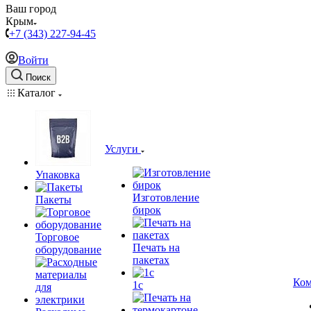
Ваш город
Крым
+7 (343) 227-94-45
Войти
Поиск
Каталог
Услуги
Упаковка
Изготовление
Пакеты
бирок
Торговое
Печать на
оборудование
пакетах
Ком
1c