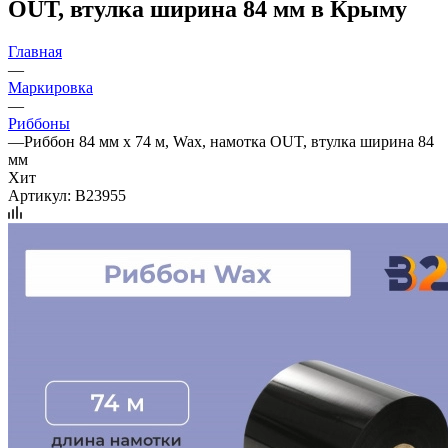
OUT, втулка ширина 84 мм в Крыму
Главная
—
Маркировка
—
Риббоны
—
Риббон 84 мм х 74 м, Wax, намотка OUT, втулка ширина 84
мм
Хит
Артикул:
B23955