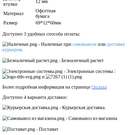
12 мм
втулки
Офсетная
Материал
бумага
Размер
69*12*60мм
Доступно 3 удобных способа оплаты:
- Наличные
при
самовывозе
или
доставке
курьером
.
- Безналичный расчет
- Электронные системы
:
и
Более подробная информация на странице
Оплата
Доступно 4 варианта доставки:
- Курьерская доставка.
- Самовывоз из магазина
- Постамат