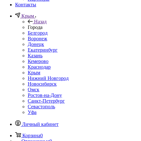
Контакты
Крым
Назад
Города
Белгород
Воронеж
Донецк
Екатеринбург
Казань
Кемерово
Краснодар
Крым
Нижний Новгород
Новосибирск
Омск
Ростов-на-Дону
Санкт-Петербург
Севастополь
Уфа
Личный кабинет
Корзина
0