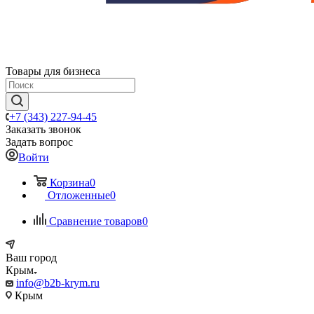
Товары для бизнеса
+7 (343) 227-94-45
Заказать звонок
Задать вопрос
Войти
Корзина
0
Отложенные
0
Сравнение товаров
0
Ваш город
Крым
info@b2b-krym.ru
Крым