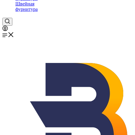
Швейная
фурнитура