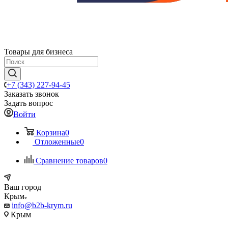
Товары для бизнеса
+7 (343) 227-94-45
Заказать звонок
Задать вопрос
Войти
Корзина
0
Отложенные
0
Сравнение товаров
0
Ваш город
Крым
info@b2b-krym.ru
Крым