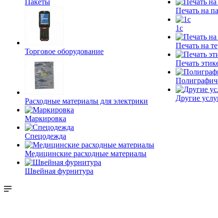
Пакеты
Печать на п
1c
Печать на т
Торговое оборудование
Печать этик
Полиграфич
Другие услу
Расходные материалы для электрики
Маркировка
Спецодежда
Медицинские расходные материалы
Швейная фурнитура