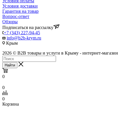
Условия оплаты
Условия доставки
Гарантия на товар
Вопрос-ответ
Обзоры
Подписаться на рассылку
+7 (343) 227-94-45
info@b2b-krym.ru
Крым
2026 © B2B товары и услуги в Крыму - интернет-магазин
Найти
0
0
0
Корзина