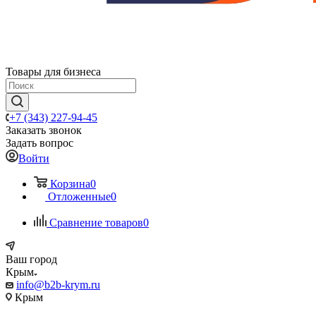
Товары для бизнеса
+7 (343) 227-94-45
Заказать звонок
Задать вопрос
Войти
Корзина
0
Отложенные
0
Сравнение товаров
0
Ваш город
Крым
info@b2b-krym.ru
Крым