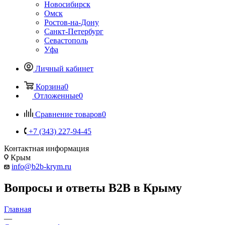
Новосибирск
Омск
Ростов-на-Дону
Санкт-Петербург
Севастополь
Уфа
Личный кабинет
Корзина
0
Отложенные
0
Сравнение товаров
0
+7 (343) 227-94-45
Контактная информация
Крым
info@b2b-krym.ru
Вопросы и ответы B2B в Крыму
Главная
—