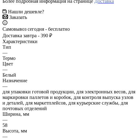
Более подробная информация на странице
Доставка
Нашли дешевле?
Заказать
Самовывоз сегодня - бесплатно
Доставка завтра - 390 ₽
Характеристики
Тип
—
Термо
Цвет
—
Белый
Назначение
—
для упаковки готовой продукции, для электронных весов, для
маркировки паллетов и коробок, для контроля выпуска узлов
и деталей, для маркетплейсов, для курьерские службы, для
почтовых отделений
Ширина, мм
—
58
Высота, мм
—