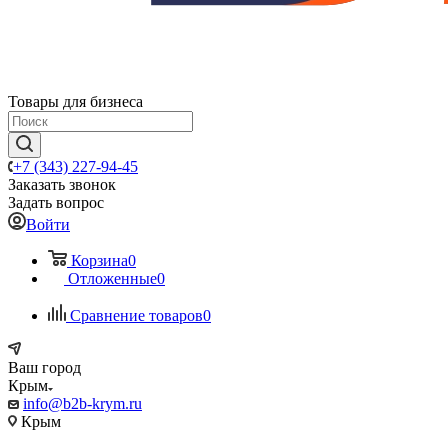
Товары для бизнеса
+7 (343) 227-94-45
Заказать звонок
Задать вопрос
Войти
Корзина
0
Отложенные
0
Сравнение товаров
0
Ваш город
Крым
info@b2b-krym.ru
Крым