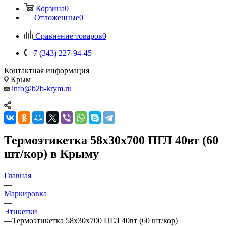
Корзина
0
Отложенные
0
Сравнение товаров
0
+7 (343) 227-94-45
Контактная информация
Крым
info@b2b-krym.ru
Термоэтикетка 58х30х700 ПГЛ 40вт (60
шт/кор) в Крыму
Главная
—
Маркировка
—
Этикетки
—
Термоэтикетка 58х30х700 ПГЛ 40вт (60 шт/кор)