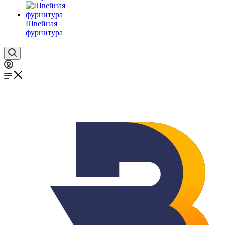
Швейная
фурнитура