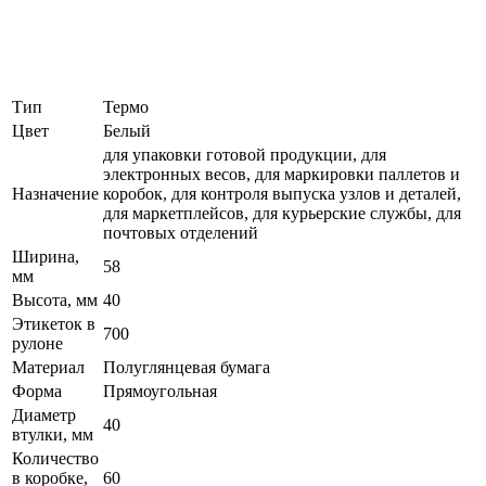
Тип
Термо
Цвет
Белый
для упаковки готовой продукции, для
электронных весов, для маркировки паллетов и
Назначение
коробок, для контроля выпуска узлов и деталей,
для маркетплейсов, для курьерские службы, для
почтовых отделений
Ширина,
58
мм
Высота, мм
40
Этикеток в
700
рулоне
Материал
Полуглянцевая бумага
Форма
Прямоугольная
Диаметр
40
втулки, мм
Количество
в коробке,
60