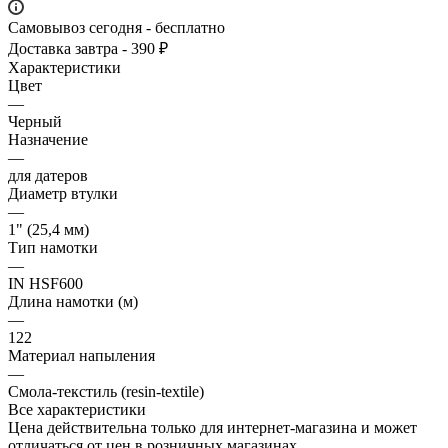
Самовывоз сегодня - бесплатно
Доставка завтра - 390 ₽
Характеристики
Цвет
—
Черный
Назначение
—
для датеров
Диаметр втулки
—
1" (25,4 мм)
Тип намотки
—
IN HSF600
Длина намотки (м)
—
122
Материал напыления
—
Смола-текстиль (resin-textile)
Все характеристики
Цена действительна только для интернет-магазина и может
отличаться от цен в розничных магазинах