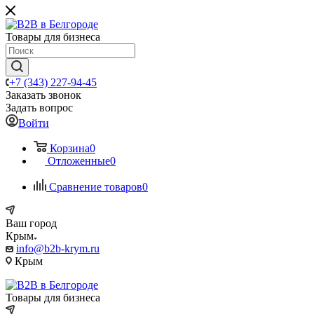
Товары для бизнеса
+7 (343) 227-94-45
Заказать звонок
Задать вопрос
Войти
Корзина
0
Отложенные
0
Сравнение товаров
0
Ваш город
Крым
info@b2b-krym.ru
Крым
Товары для бизнеса