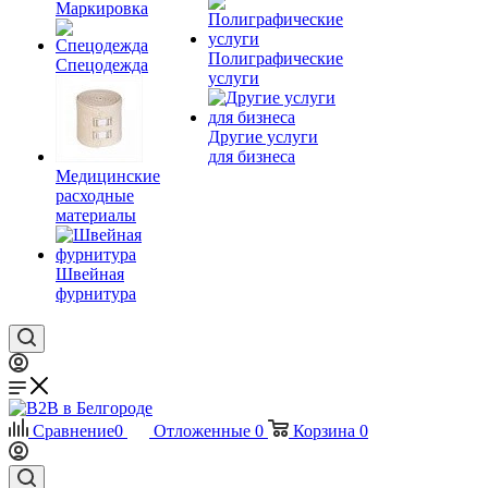
Маркировка
Полиграфические
Спецодежда
услуги
Другие услуги
для бизнеса
Медицинские
расходные
материалы
Швейная
фурнитура
Сравнение
0
Отложенные
0
Корзина
0