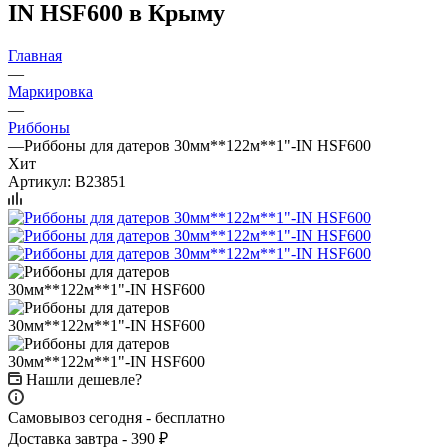
IN HSF600 в Крыму
Главная
—
Маркировка
—
Риббоны
—
Риббоны для датеров 30мм**122м**1"-IN HSF600
Хит
Артикул:
B23851
Нашли дешевле?
Самовывоз сегодня - бесплатно
Доставка завтра - 390 ₽