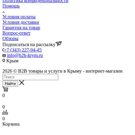
Политика конфиденциальности
Помощь
Условия оплаты
Условия доставки
Гарантия на товар
Вопрос-ответ
Обзоры
Подписаться на рассылку
+7 (343) 227-94-45
info@b2b-krym.ru
Крым
2026 © B2B товары и услуги в Крыму - интернет-магазин
Найти
0
0
0
Корзина