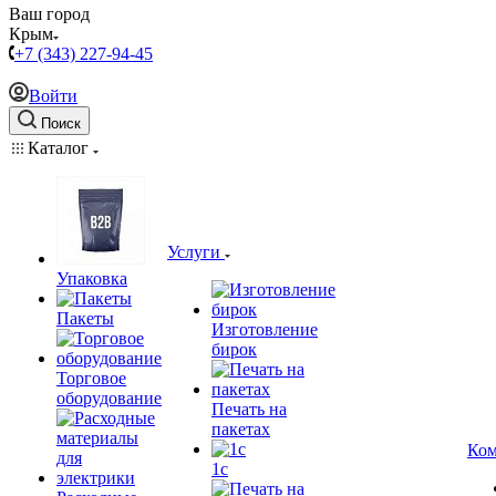
Ваш город
Крым
+7 (343) 227-94-45
Войти
Поиск
Каталог
Услуги
Упаковка
Пакеты
Изготовление
бирок
Торговое
оборудование
Печать на
пакетах
Ком
1c