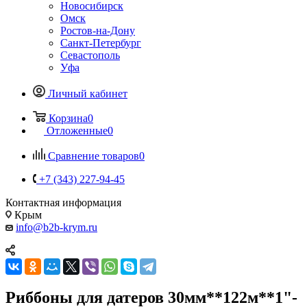
Новосибирск
Омск
Ростов-на-Дону
Санкт-Петербург
Севастополь
Уфа
Личный кабинет
Корзина
0
Отложенные
0
Сравнение товаров
0
+7 (343) 227-94-45
Контактная информация
Крым
info@b2b-krym.ru
Риббоны для датеров 30мм**122м**1"-