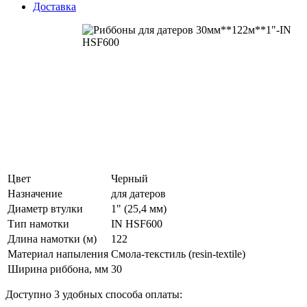
Доставка
Цвет
Черный
Назначение
для датеров
Диаметр втулки
1" (25,4 мм)
Тип намотки
IN HSF600
Длина намотки (м)
122
Материал напыления
Смола-текстиль (resin-textile)
Ширина риббона, мм
30
Доступно 3 удобных способа оплаты: