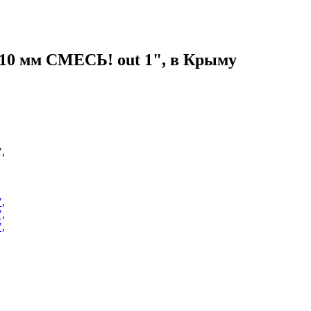
110 мм СМЕСЬ! out 1", в Крыму
,