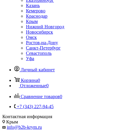
Екатеринбург
Казань
Кемерово
Краснодар
Крым
Нижний Новгород
Новосибирск
Омск
Ростов-на-Дону
Санкт-Петербург
Севастополь
Уфа
Личный кабинет
Корзина
0
Отложенные
0
Сравнение товаров
0
+7 (343) 227-94-45
Контактная информация
Крым
info@b2b-krym.ru