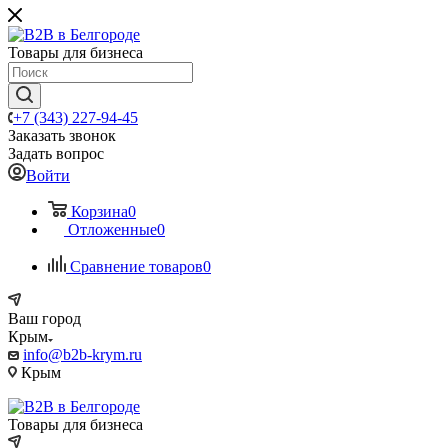
Товары для бизнеса
+7 (343) 227-94-45
Заказать звонок
Задать вопрос
Войти
Корзина
0
Отложенные
0
Сравнение товаров
0
Ваш город
Крым
info@b2b-krym.ru
Крым
Товары для бизнеса