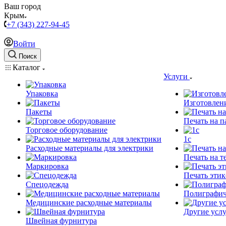
Ваш город
Крым
+7 (343) 227-94-45
Войти
Поиск
Каталог
Услуги
Упаковка
Изготовлен
Пакеты
Печать на п
Торговое оборудование
1c
Расходные материалы для электрики
Печать на т
Маркировка
Печать этик
Спецодежда
Полиграфич
Медицинские расходные материалы
Другие услу
Швейная фурнитура