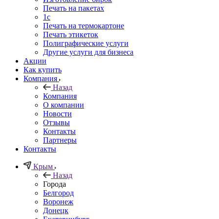
Печать на пакетах
1c
Печать на термокартоне
Печать этикеток
Полиграфические услуги
Другие услуги для бизнеса
Акции
Как купить
Компания
Назад
Компания
О компании
Новости
Отзывы
Контакты
Партнеры
Контакты
Крым
Назад
Города
Белгород
Воронеж
Донецк