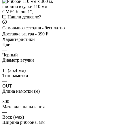
Нашли дешевле?
Самовывоз сегодня - бесплатно
Доставка завтра - 390 ₽
Характеристики
Цвет
—
Черный
Диаметр втулки
—
1" (25,4 мм)
Тип намотки
—
OUT
Длина намотки (м)
—
300
Материал напыления
—
Воск (wax)
Ширина риббона, мм
—