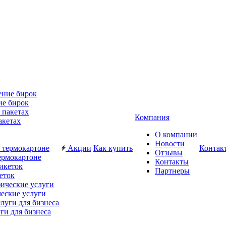
ие бирок
Компания
акетах
О компании
Новости
Акции
Как купить
Контак
Отзывы
ермокартоне
Контакты
Партнеры
еток
еские услуги
ги для бизнеса