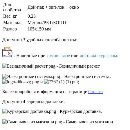
Доп.
Дой-пак + зип-лок + окно
свойства
Вес, кг
0.23
Материал
Металл/PET/БОПП
Размер
105x150 мм
Доступно 3 удобных способа оплаты:
- Наличные
при
самовывозе
или
доставке курьером
.
- Безналичный расчет
- Электронные системы
:
и
Более подробная информация на странице
Оплата
Доступно 4 варианта доставки:
- Курьерская доставка.
- Самовывоз из магазина