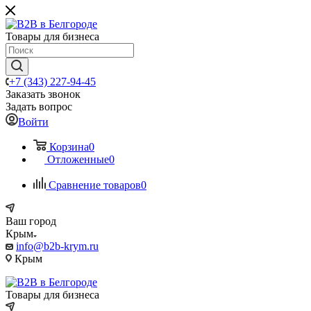
Товары для бизнеса
+7 (343) 227-94-45
Заказать звонок
Задать вопрос
Войти
Корзина
0
Отложенные
0
Сравнение товаров
0
Ваш город
Крым
info@b2b-krym.ru
Крым
Товары для бизнеса