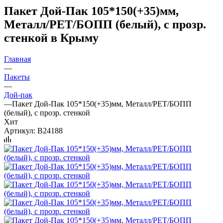
Пакет Дой-Пак 105*150(+35)мм,
Металл/PET/БОПП (белый), с прозр.
стенкой в Крыму
Главная
—
Пакеты
—
Дой-пак
—
Пакет Дой-Пак 105*150(+35)мм, Металл/PET/БОПП
(белый), с прозр. стенкой
Хит
Артикул:
B24188