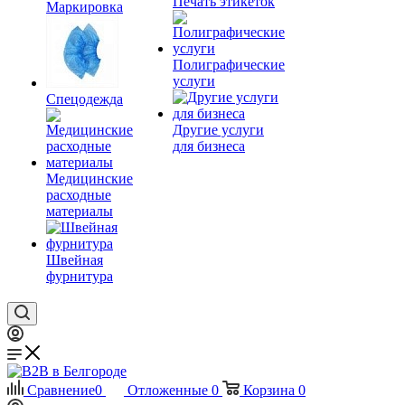
Печать этикеток
Маркировка
Полиграфические
услуги
Спецодежда
Другие услуги
для бизнеса
Медицинские
расходные
материалы
Швейная
фурнитура
Сравнение
0
Отложенные
0
Корзина
0