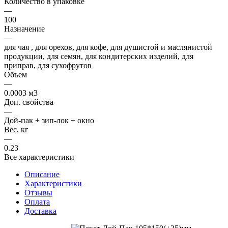
Количество в упаковке
—
100
Назначение
—
для чая , для орехов, для кофе, для душистой и маслянистой
продукции, для семян, для кондитерских изделий, для
приправ, для сухофрутов
Объем
—
0.0003 м3
Доп. свойства
—
Дой-пак + зип-лок + окно
Вес, кг
—
0.23
Все характеристики
Описание
Характеристики
Отзывы
Оплата
Доставка