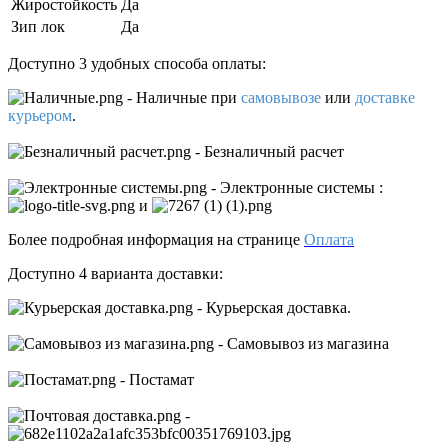
Жиростойкость
Да
Зип лок
Да
Доступно 3 удобных способа оплаты:
- Наличные
при
самовывозе
или
доставке
курьером
.
- Безналичный расчет
- Электронные системы
:
и
Более подробная информация на странице
Оплата
Доступно 4 варианта доставки:
- Курьерская доставка.
- Самовывоз из магазина
- Постамат
-