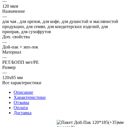
—
120 мкм
Назначение
—
для чая , для орехов, для кофе, для душистой и маслянистой
продукции, для семян, для кондитерских изделий, для
приправ, для сухофрутов
Доп. свойства
—
Дой-пак + зип-лок
Материал
—
РЕТ/БОПП мет/РЕ
Размер
—
120x85 мм
Все характеристики
Описание
Характеристики
Отзывы
Оплата
Доставка