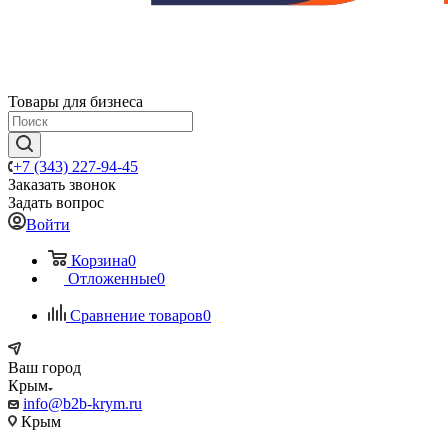
Товары для бизнеса
+7 (343) 227-94-45
Заказать звонок
Задать вопрос
Войти
Корзина
0
Отложенные
0
Сравнение товаров
0
Ваш город
Крым
info@b2b-krym.ru
Крым