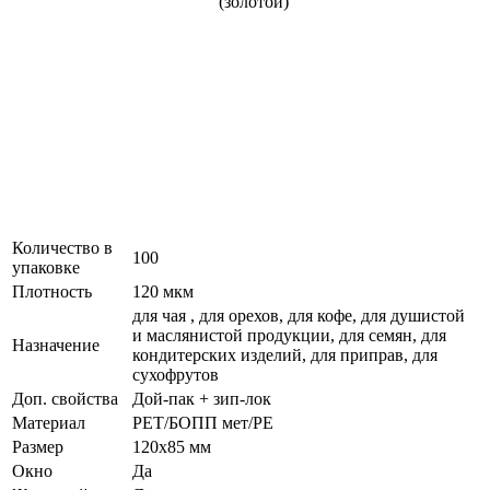
Количество в
100
упаковке
Плотность
120 мкм
для чая , для орехов, для кофе, для душистой
и маслянистой продукции, для семян, для
Назначение
кондитерских изделий, для приправ, для
сухофрутов
Доп. свойства
Дой-пак + зип-лок
Материал
РЕТ/БОПП мет/РЕ
Размер
120x85 мм
Окно
Да