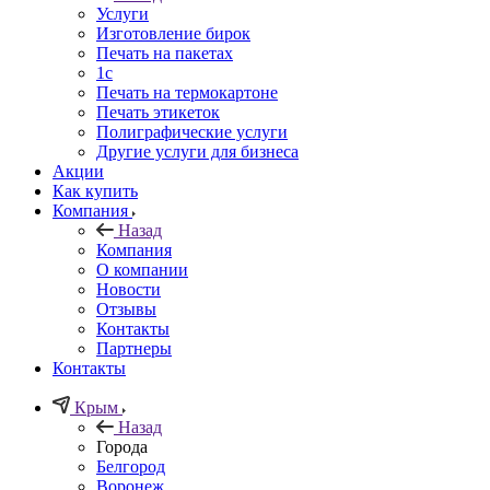
Услуги
Изготовление бирок
Печать на пакетах
1c
Печать на термокартоне
Печать этикеток
Полиграфические услуги
Другие услуги для бизнеса
Акции
Как купить
Компания
Назад
Компания
О компании
Новости
Отзывы
Контакты
Партнеры
Контакты
Крым
Назад
Города
Белгород
Воронеж