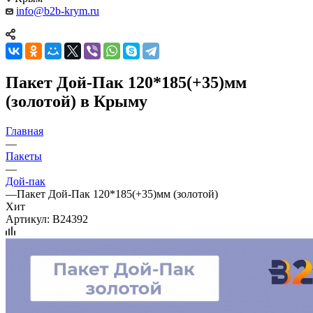
info@b2b-krym.ru
Пакет Дой-Пак 120*185(+35)мм
(золотой) в Крыму
Главная
—
Пакеты
—
Дой-пак
—
Пакет Дой-Пак 120*185(+35)мм (золотой)
Хит
Артикул:
B24392