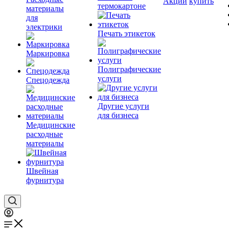
Акции
купить
термокартоне
материалы
для
электрики
Печать этикеток
Маркировка
Полиграфические
услуги
Спецодежда
Другие услуги
для бизнеса
Медицинские
расходные
материалы
Швейная
фурнитура