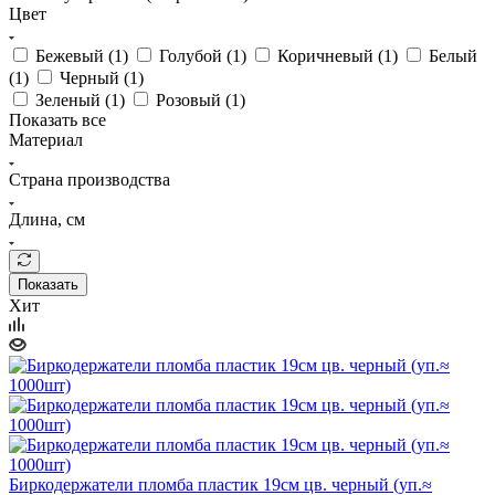
Цвет
Бежевый (
1
)
Голубой (
1
)
Коричневый (
1
)
Белый
(
1
)
Черный (
1
)
Зеленый (
1
)
Розовый (
1
)
Показать все
Материал
Страна производства
Длина, см
Показать
Хит
Биркодержатели пломба пластик 19см цв. черный (уп.≈