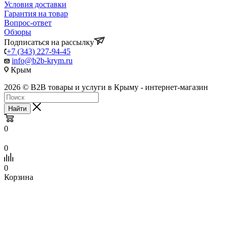
Условия доставки
Гарантия на товар
Вопрос-ответ
Обзоры
Подписаться на рассылку
+7 (343) 227-94-45
info@b2b-krym.ru
Крым
2026 © B2B товары и услуги в Крыму - интернет-магазин
Найти
0
0
0
Корзина