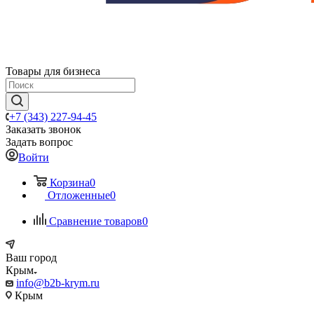
Товары для бизнеса
+7 (343) 227-94-45
Заказать звонок
Задать вопрос
Войти
Корзина
0
Отложенные
0
Сравнение товаров
0
Ваш город
Крым
info@b2b-krym.ru
Крым