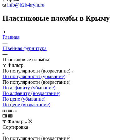
info@b2b-krym.ru
Пластиковые пломбы в Крыму
5
Главная
—
Швейная фурнитура
—
Пластиковые пломбы
Фильтр
По популярности (возрастание)
По популярности (убывание)
По популярности (возрастание)
По алфавиту (убывание)
По алфавиту (возрастание)
По цене (убывание)
По цене (возрастание)
Фильтр
Сортировка
По популярности (возрастание)